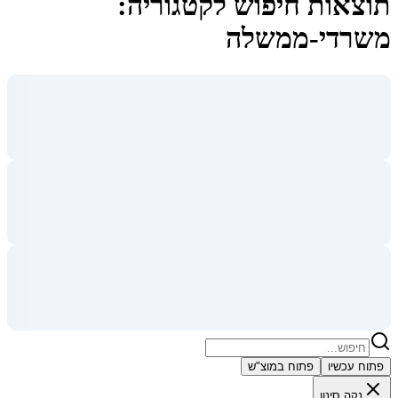
תוצאות חיפוש לקטגוריה:
משרדי-ממשלה
פתוח עכשיו
פתוח במוצ"ש
נקה סינון