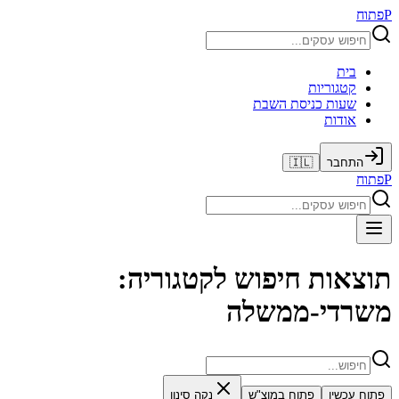
P
פתוח
בית
קטגוריות
שעות כניסת השבת
אודות
התחבר
🇮🇱
P
פתוח
תוצאות חיפוש לקטגוריה:
משרדי-ממשלה
פתוח עכשיו
פתוח במוצ"ש
נקה סינון