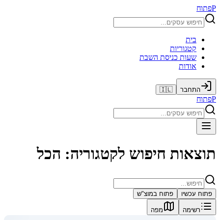
P
פתוח
בית
קטגוריות
שעות כניסת השבת
אודות
התחבר
🇮🇱
P
פתוח
תוצאות חיפוש לקטגוריה: הכל
פתוח עכשיו
פתוח במוצ"ש
רשימה
מפה