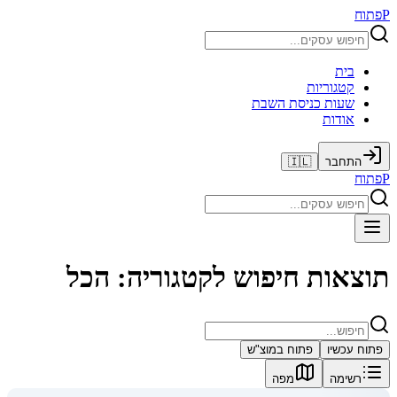
P
פתוח
בית
קטגוריות
שעות כניסת השבת
אודות
התחבר
🇮🇱
P
פתוח
תוצאות חיפוש לקטגוריה: הכל
פתוח עכשיו
פתוח במוצ"ש
רשימה
מפה