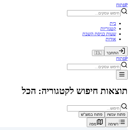
P
פתוח
בית
קטגוריות
שעות כניסת השבת
אודות
התחבר
🇮🇱
P
פתוח
תוצאות חיפוש לקטגוריה: הכל
פתוח עכשיו
פתוח במוצ"ש
רשימה
מפה