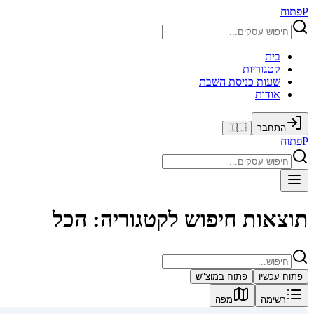
P
פתוח
בית
קטגוריות
שעות כניסת השבת
אודות
התחבר
🇮🇱
P
פתוח
תוצאות חיפוש לקטגוריה: הכל
פתוח עכשיו
פתוח במוצ"ש
רשימה
מפה