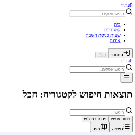
P
פתוח
בית
קטגוריות
שעות כניסת השבת
אודות
התחבר
🇮🇱
P
פתוח
תוצאות חיפוש לקטגוריה: הכל
פתוח עכשיו
פתוח במוצ"ש
רשימה
מפה