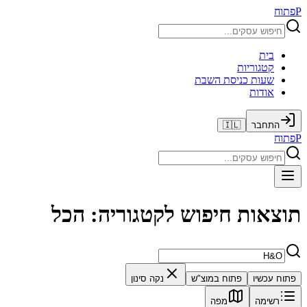
P
פתוח
בית
קטגוריות
שעות כניסת השבת
אודות
התחבר
🇮🇱
P
פתוח
תוצאות חיפוש לקטגוריה: הכל
פתוח עכשיו
פתוח במוצ"ש
נקה סינון
רשימה
מפה