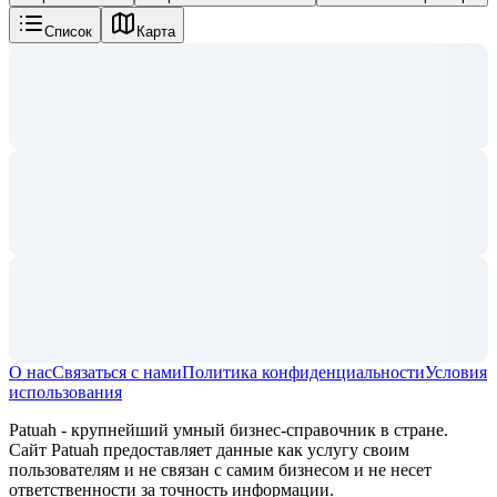
Список
Карта
О нас
Связаться с нами
Политика конфиденциальности
Условия
использования
Patuah - крупнейший умный бизнес-справочник в стране.
Сайт Patuah предоставляет данные как услугу своим
пользователям и не связан с самим бизнесом и не несет
ответственности за точность информации.