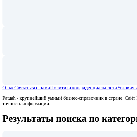
О нас
Связаться с нами
Политика конфиденциальности
Условия 
Patuah - крупнейший умный бизнес-справочник в стране. Сайт P
точность информации.
Результаты поиска по категор