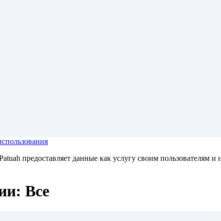
использования
atuah предоставляет данные как услугу своим пользователям и н
ии: Все