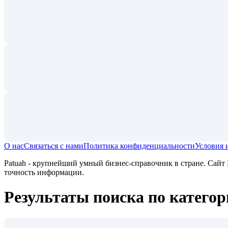
О нас
Связаться с нами
Политика конфиденциальности
Условия 
Patuah - крупнейший умный бизнес-справочник в стране. Сайт P
точность информации.
Результаты поиска по категор