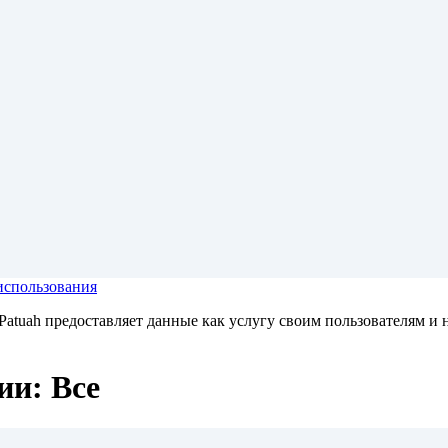
использования
atuah предоставляет данные как услугу своим пользователям и н
ии: Все