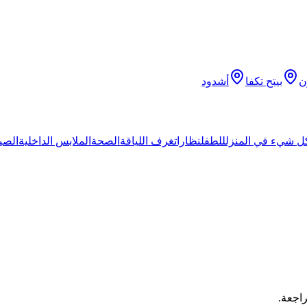
ن
بيتح تكفا
أشدود
ل شيء في المنزل
للطفل
نظارات
غرف اللياقة
الصحة
الملابس الداخلية
الصيد
اجعة.