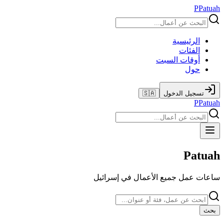
P
Patuah
الرئيسية
الفئات
أوقات السبت
حول
تسجيل الدخول
🇸🇦
P
Patuah
Patuah
ساعات عمل جميع الأعمال في إسرائيل
بحث