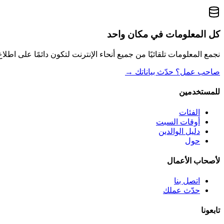
كل المعلومات في مكان واحد
نجمع المعلومات تلقائيًا من جميع أنحاء الإنترنت لتكون دائمًا على اطلاع
صاحب عمل؟ حدّث بياناتك
→
للمستخدمين
الفئات
أوقات السبت
دليل الوالدين
حول
لأصحاب الأعمال
اتصل بنا
حدّث عملك
تابعونا