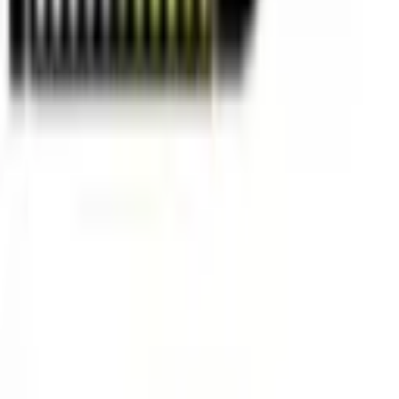
نسخ الرابط
عمليات بحث قد تهمك
سينما