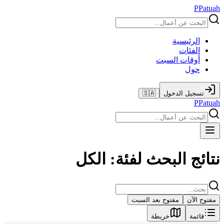
P
Patuah
الرئيسية
الفئات
أوقات السبت
حول
تسجيل الدخول
🇸🇦
P
Patuah
نتائج البحث لفئة: الكل
مفتوح الآن
مفتوح بعد السبت
قائمة
خريطة