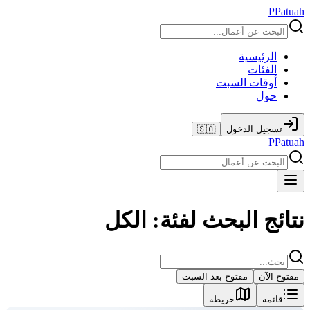
P
Patuah
الرئيسية
الفئات
أوقات السبت
حول
تسجيل الدخول
🇸🇦
P
Patuah
نتائج البحث لفئة: الكل
مفتوح الآن
مفتوح بعد السبت
قائمة
خريطة