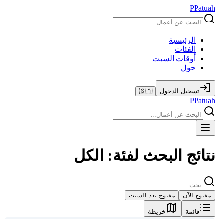
P
Patuah
الرئيسية
الفئات
أوقات السبت
حول
تسجيل الدخول
🇸🇦
P
Patuah
نتائج البحث لفئة: الكل
مفتوح الآن
مفتوح بعد السبت
قائمة
خريطة