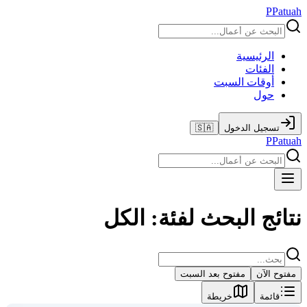
P
Patuah
الرئيسية
الفئات
أوقات السبت
حول
تسجيل الدخول
🇸🇦
P
Patuah
نتائج البحث لفئة: الكل
مفتوح الآن
مفتوح بعد السبت
قائمة
خريطة