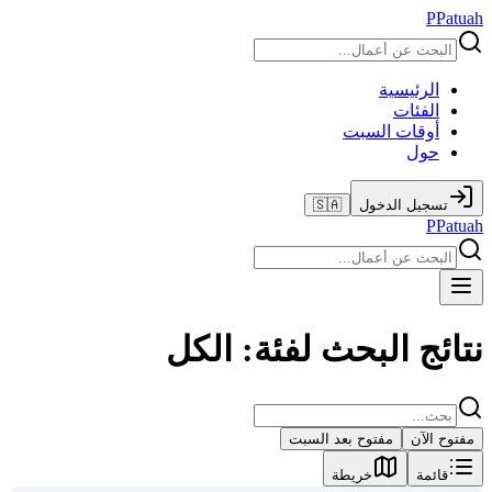
P
Patuah
الرئيسية
الفئات
أوقات السبت
حول
تسجيل الدخول
🇸🇦
P
Patuah
نتائج البحث لفئة: الكل
مفتوح الآن
مفتوح بعد السبت
قائمة
خريطة