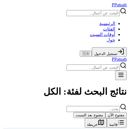
P
Patuah
الرئيسية
الفئات
أوقات السبت
حول
تسجيل الدخول
🇸🇦
P
Patuah
نتائج البحث لفئة: الكل
مفتوح الآن
مفتوح بعد السبت
قائمة
خريطة