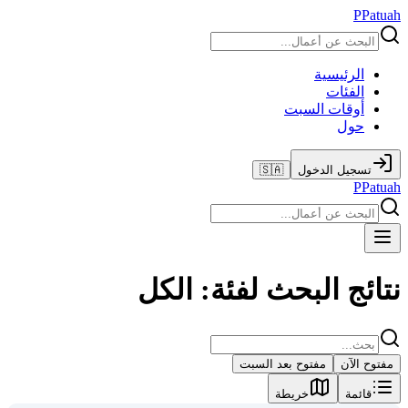
P
Patuah
الرئيسية
الفئات
أوقات السبت
حول
تسجيل الدخول
🇸🇦
P
Patuah
نتائج البحث لفئة: الكل
مفتوح الآن
مفتوح بعد السبت
قائمة
خريطة