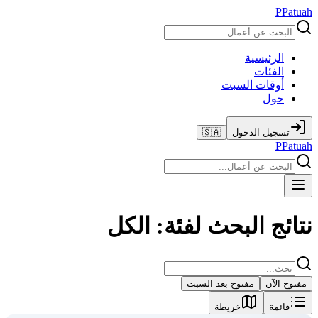
P
Patuah
الرئيسية
الفئات
أوقات السبت
حول
تسجيل الدخول
🇸🇦
P
Patuah
نتائج البحث لفئة: الكل
مفتوح الآن
مفتوح بعد السبت
قائمة
خريطة