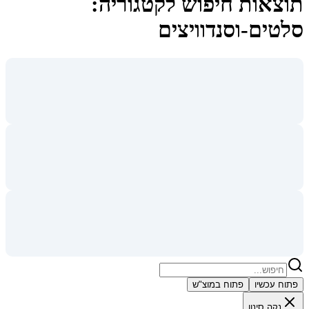
תוצאות חיפוש לקטגוריה:
סלטים-וסנדוויצים
פתוח עכשיו
פתוח במוצ"ש
נקה סינון